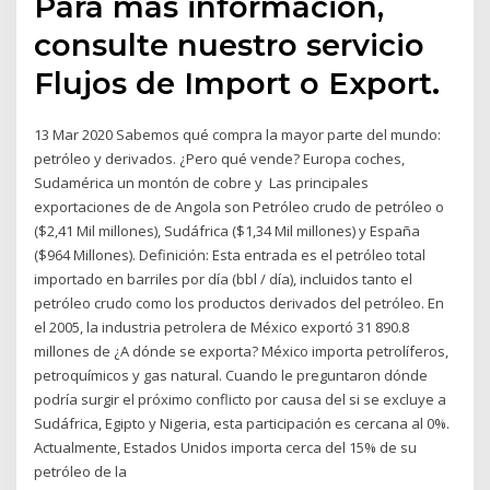
Para mas información,
consulte nuestro servicio
Flujos de Import o Export.
13 Mar 2020 Sabemos qué compra la mayor parte del mundo:
petróleo y derivados. ¿Pero qué vende? Europa coches,
Sudamérica un montón de cobre y Las principales
exportaciones de de Angola son Petróleo crudo de petróleo o
($2,41 Mil millones), Sudáfrica ($1,34 Mil millones) y España
($964 Millones). Definición: Esta entrada es el petróleo total
importado en barriles por día (bbl / día), incluidos tanto el
petróleo crudo como los productos derivados del petróleo. En
el 2005, la industria petrolera de México exportó 31 890.8
millones de ¿A dónde se exporta? México importa petrolíferos,
petroquímicos y gas natural. Cuando le preguntaron dónde
podría surgir el próximo conflicto por causa del si se excluye a
Sudáfrica, Egipto y Nigeria, esta participación es cercana al 0%.
Actualmente, Estados Unidos importa cerca del 15% de su
petróleo de la