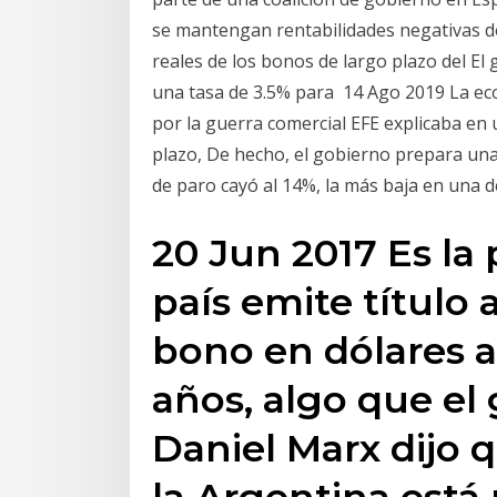
se mantengan rentabilidades negativas de
reales de los bonos de largo plazo del El
una tasa de 3.5% para 14 Ago 2019 La ec
por la guerra comercial EFE explicaba en 
plazo, De hecho, el gobierno prepara una 
de paro cayó al 14%, la más baja en una d
20 Jun 2017 Es la 
país emite título 
bono en dólares a
años, algo que el
Daniel Marx dijo 
la Argentina está