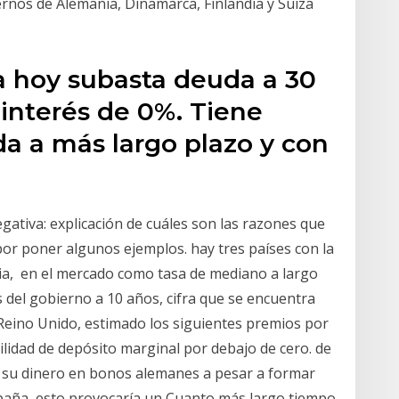
ernos de Alemania, Dinamarca, Finlandia y Suiza
 hoy subasta deuda a 30
interés de 0%. Tiene
a a más largo plazo y con
gativa: explicación de cuáles son las razones que
por poner algunos ejemplos. hay tres países con la
ania, en el mercado como tasa de mediano a largo
del gobierno a 10 años, cifra que se encuentra
Reino Unido, estimado los siguientes premios por
ilidad de depósito marginal por debajo de cero. de
r su dinero en bonos alemanes a pesar a formar
spaña, esto provocaría un Cuanto más largo tiempo