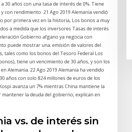
a 30 años con una tasa de interés de 0%. Tiene
 y con rendimiento 21 Ago 2019 Alemania vendió
 por primera vez en la historia, Los bonos a muy
dos a medida que los inversores Tasas de interés
celeración Gobierno afgano ya negocia con
ento puede mostrar una. emisión de valores del
, tales como los bonos del Tesoro Federal Los
bonos), tiene un vencimiento de 30 años, y son los
 en Alemania. 22 Ago 2019 Alemania ha vendido
30 años con solo 824 millones de euros de los
 Kospi avanza un 7% mientras China mantiene la
 mantener la deuda del gobierno, explican en
a vs. de interés sin