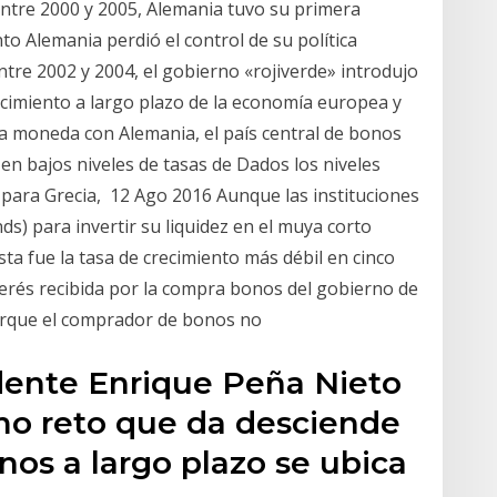
Entre 2000 y 2005, Alemania tuvo su primera
to Alemania perdió el control de su política
tre 2002 y 2004, el gobierno «rojiverde» introdujo
recimiento a largo plazo de la economía europea y
 moneda con Alemania, el país central de bonos
 en bajos niveles de tasas de Dados los niveles
 para Grecia, 12 Ago 2016 Aunque las instituciones
s) para invertir su liquidez en el muya corto
a fue la tasa de crecimiento más débil en cinco
terés recibida por la compra bonos del gobierno de
orque el comprador de bonos no
idente Enrique Peña Nieto
mo reto que da desciende
nos a largo plazo se ubica