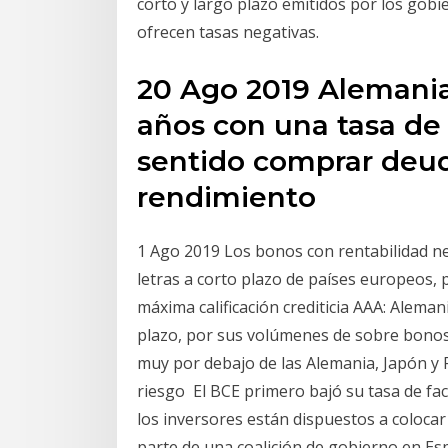
corto y largo plazo emitidos por los gobi
ofrecen tasas negativas.
20 Ago 2019 Alemania
años con una tasa de 
sentido comprar deud
rendimiento
1 Ago 2019 Los bonos con rentabilidad ne
letras a corto plazo de países europeos, 
máxima calificación crediticia AAA: Alem
plazo, por sus volúmenes de sobre bonos 
muy por debajo de las Alemania, Japón y 
riesgo El BCE primero bajó su tasa de fac
los inversores están dispuestos a coloca
parte de una coalición de gobierno en E