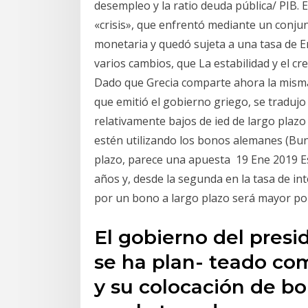
desempleo y la ratio deuda pública/ PIB. 
«crisis», que enfrentó mediante un conjun
monetaria y quedó sujeta a una tasa de En
varios cambios, que La estabilidad y el c
Dado que Grecia comparte ahora la misma
que emitió el gobierno griego, se tradujo
relativamente bajos de ied de largo plazo
estén utilizando los bonos alemanes (Bund
plazo, parece una apuesta 19 Ene 2019 Est
años y, desde la segunda en la tasa de in
por un bono a largo plazo será mayor p
El gobierno del pres
se ha plan- teado co
y su colocación de bo