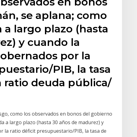
 observados en bonos
mán, se aplana; como
 a largo plazo (hasta
ez) y cuando la
obernados por la
upuestario/PIB, la tasa
 ratio deuda pública/
iesgo, como los observados en bonos del gobierno
a a largo plazo (hasta 30 años de madurez) y
a ratio déficit presupuestario/PIB, la tasa de