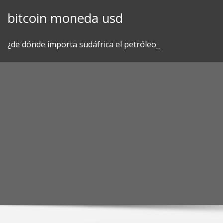
Skip
bitcoin moneda usd
to
content
¿de dónde importa sudáfrica el petróleo_