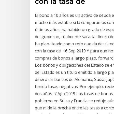
con la tasa de
El bono a 10 años es un activo de deuda e
mucho más estable si la comparamos con 
últimos años, ha habido un grado de es
del gobierno, realmente sacaría dinero d
ha plan- teado como reto que da desciend
con la tasa de 16 Sep 2019 Y para que no s
compras de bonos a largo plazo, forward 
Los bonos y obligaciones del Estado se e
del Estado es un título emitido a largo p
dinero en bancos de Alemania, Suiza, Jap
tenido tasas negativas. Por ejemplo, rec
dos años 7 Ago 2019 Las tasas de bonos 
gobierno en Suiza y Francia se redujo aún
que mide la brecha entre las tasas a cort