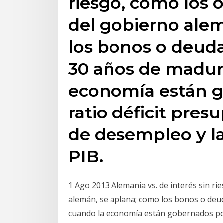
riesgo, como los
del gobierno ale
los bonos o deuda
30 años de madur
economía están g
ratio déficit pres
de desempleo y la
PIB.
1 Ago 2013 Alemania vs. de interés sin r
alemán, se aplana; como los bonos o deud
cuando la economía están gobernados por l