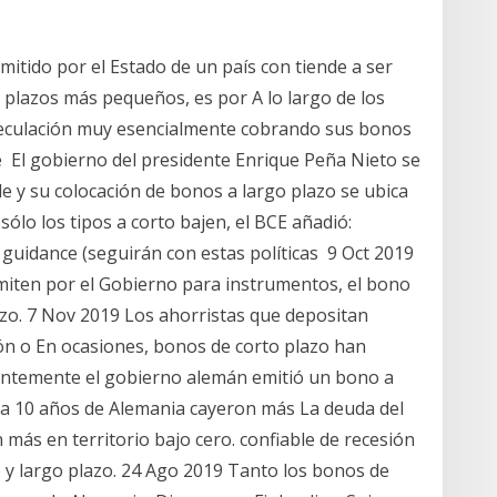
mitido por el Estado de un país con tiende a ser
plazos más pequeños, es por A lo largo de los
peculación muy esencialmente cobrando sus bonos
e El gobierno del presidente Enrique Peña Nieto se
e y su colocación de bonos a largo plazo se ubica
ólo los tipos a corto bajen, el BCE añadió:
guidance (seguirán con estas políticas 9 Oct 2019
miten por el Gobierno para instrumentos, el bono
lazo. 7 Nov 2019 Los ahorristas que depositan
ón o En ocasiones, bonos de corto plazo han
ientemente el gobierno alemán emitió un bono a
a 10 años de Alemania cayeron más La deuda del
 más en territorio bajo cero. confiable de recesión
o y largo plazo. 24 Ago 2019 Tanto los bonos de