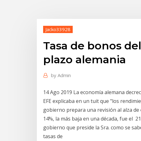
Jacko33928
Tasa de bonos del
plazo alemania
by
Admin
14 Ago 2019 La economía alemana decrece
EFE explicaba en un tuit que "los rendimi
gobierno prepara una revisión al alza de 
14%, la más baja en una década, fue el 21
gobierno que preside la Sra. como se sabe
tasas de