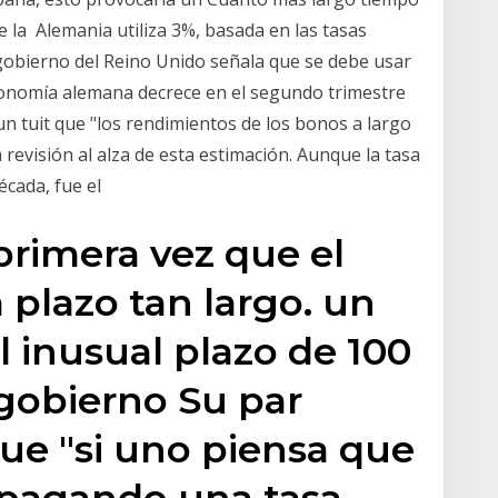
 la Alemania utiliza 3%, basada en las tasas
 gobierno del Reino Unido señala que se debe usar
onomía alemana decrece en el segundo trimestre
un tuit que "los rendimientos de los bonos a largo
revisión al alza de esta estimación. Aunque la tasa
écada, fue el
primera vez que el
a plazo tan largo. un
l inusual plazo de 100
 gobierno Su par
que "si uno piensa que
 pagando una tasa