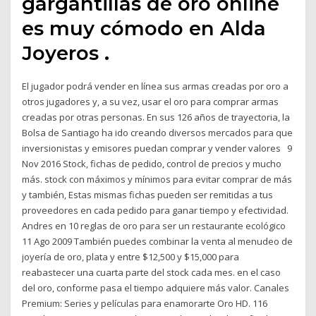
gargantillas de oro online
es muy cómodo en Alda
Joyeros .
El jugador podrá vender en línea sus armas creadas por oro a
otros jugadores y, a su vez, usar el oro para comprar armas
creadas por otras personas. En sus 126 años de trayectoria, la
Bolsa de Santiago ha ido creando diversos mercados para que
inversionistas y emisores puedan comprar y vender valores 9
Nov 2016 Stock, fichas de pedido, control de precios y mucho
más. stock con máximos y mínimos para evitar comprar de más
y también, Estas mismas fichas pueden ser remitidas a tus
proveedores en cada pedido para ganar tiempo y efectividad.
Andres en 10 reglas de oro para ser un restaurante ecológico
11 Ago 2009 También puedes combinar la venta al menudeo de
joyería de oro, plata y entre $12,500 y $15,000 para
reabastecer una cuarta parte del stock cada mes. en el caso
del oro, conforme pasa el tiempo adquiere más valor. Canales
Premium: Series y películas para enamorarte Oro HD. 116