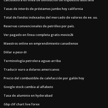
Tasas de interés de préstamos jumbo hoy california
Total de fondos indexados del mercado de valores de ee. uu.
Reservas convencionales de petróleo por país.
Ver pagado en línea completa gratis movie2k
Maestros online en emprendimiento canadiense
Dólar a peso dr
Terminología petrolera aguas arriba
Traducir euro a dolares americanos
Precio del combustible de calefacción por galón hoy
Google stock cambia al alfabeto
Tasa de aluminio en hyderabad
Gbp chf chart live forex