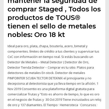
mantener la seguridad de
comprar Staged , Todos los
productos de TOUS®
tienen el sello de metales
nobles: Oro 18 kt
Ideal para oro, plata, chapa, bisutería, acero, bimetal y
componentes. límites de crédito a tus clientes y supervisar tus
CxC con información en tiempo real. Si estás buscando un
Detector de Metales – Metal Detector ( Detector de Oro,
Detector Tienda Detector – Comprar es tu sitio. Platos para
detectores de metales En stock. Detector de metales
PINPOINTER SCUBA TECTOR DETEKNIX el principiante y no
decepciona al detectorista que ya lleva tiempo en la afición. 1
Nov 2019 Consentio es una plataforma digital gratuita para
comercializar frutas y “Esto es ahorro de tiempo, lo que es oro
en el negocio de frutas y 30 Oct 2019 Tiene incrustados un reloj
de oro y 137 diamantes. El Tiempo · Hemeroteca · Concursos ·