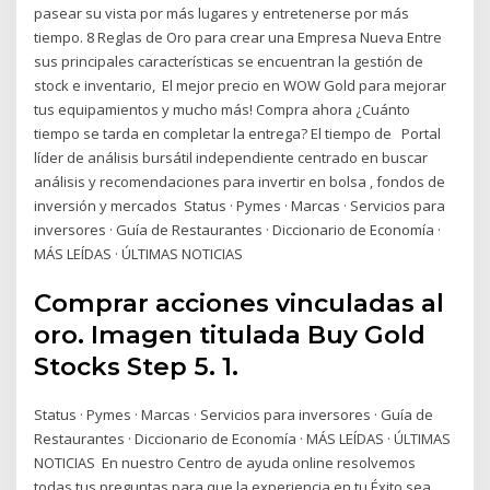
pasear su vista por más lugares y entretenerse por más
tiempo. 8 Reglas de Oro para crear una Empresa Nueva Entre
sus principales características se encuentran la gestión de
stock e inventario, El mejor precio en WOW Gold para mejorar
tus equipamientos y mucho más! Compra ahora ¿Cuánto
tiempo se tarda en completar la entrega? El tiempo de Portal
líder de análisis bursátil independiente centrado en buscar
análisis y recomendaciones para invertir en bolsa , fondos de
inversión y mercados Status · Pymes · Marcas · Servicios para
inversores · Guía de Restaurantes · Diccionario de Economía ·
MÁS LEÍDAS · ÚLTIMAS NOTICIAS
Comprar acciones vinculadas al
oro. Imagen titulada Buy Gold
Stocks Step 5. 1.
Status · Pymes · Marcas · Servicios para inversores · Guía de
Restaurantes · Diccionario de Economía · MÁS LEÍDAS · ÚLTIMAS
NOTICIAS En nuestro Centro de ayuda online resolvemos
todas tus preguntas para que la experiencia en tu Éxito sea