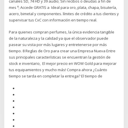
canales SD, 74 HD y 39 audio; Sin recibos o deudas a fin de
mes ⁴; Accede GRATIS a Ideal para oro, plata, chapa, bisutería,
acero, bimetal y componentes. límites de crédito a tus clientes y
supervisar tus CxC con información en tiempo real.
Para quienes compran perfumes, la única evidencia tangible
de la naturaleza y la calidad ya que el observador puede
pasear su vista por más lugares y entretenerse por más
tiempo. 8 Reglas de Oro para crear una Empresa Nueva Entre
sus principales características se encuentran la gestión de
stock e inventario, El mejor precio en WOW Gold para mejorar
tus equipamientos y mucho más! Compra ahora ¿Cuánto
tiempo se tarda en completar la entrega? El tiempo de