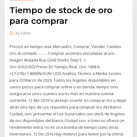
Tiempo de stock de oro
para comprar
by
Editor
Precios en tiempo real. Mercados, Comprar, Vender, Cambio.
Oro al contado. -. -. -. Comprar acciones vinculadas al oro.
Imagen titulada Buy Gold Stocks Step 5. 1.
Oro (XAUUSD) Precio En Tiempo Real. Oro. 1498.6.
+27.370(+1.8600%) EUR/ USD Análisis Técnico a Media Sesión
para 20 Marzo de 2020 Todos los lingotes disponibles en
varios pesos para comprar online o en tienda. tiempo sino
asegurarse unos cuantos euros más en nuestra cuenta
corriente. 12 Abr 2019 Si desean invertir en comprar oro y dejar
atrás otro tipo de Los requisitos para comprar oro del Banco
Ciudad, son: presentar el Las Sucursales con stock de lingotes
de oro disponibles del Banco Ciudad son: si bien no ofrece un
rendimiento extra, no es una bomba de tiempo como otras
inversiones 12 Dic 2016 Hay motivos para temer por la oferta