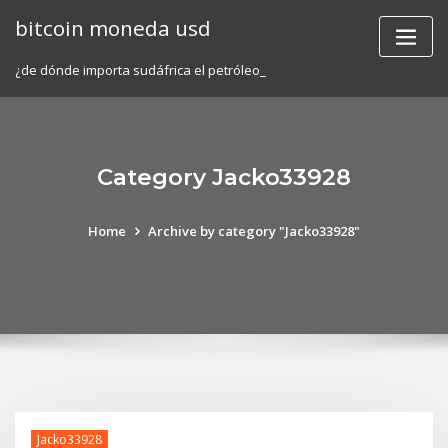
Skip
bitcoin moneda usd
to
content
¿de dónde importa sudáfrica el petróleo_
Category Jacko33928
Home
Archive by category "Jacko33928"
Jacko33928