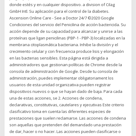
donde estés y en cualquier dispositivo. a division of Cilag
GmbH Intl. Su aplicación para el control de la diabetes.
Ascension Online Care - See a Doctor 24/7 ©2020 Google
Condiciones del servicio del Penicilina de acción bactericida. Su
acción depende de su capacidad para alcanzar y unirse a las
proteínas que ligan penicilinas (PBP-1 - PBP-3) localizadas en la
membrana citoplasmática bacteriana. Inhibe la división y el
crecimiento celular y con frecuencia produce lisis y elongación
en las bacterias sensibles. Esta página está dirigida a
administradores que gestionan políticas de Chrome desde la
consola de administración de Google. Desde tu consola de
administración, puedes implementar obligatoriament los
usuarios de esta unidad organizativa pueden registrar
dispositivos nuevos o que se hayan dado de baja. Para cada
una de estas acciones, se 2. Acciones de condena,
declarativas, constitutivas, cautelares y ejecutivas Este criterio
clasificativo toma en cuenta las diferentes especies de
prestaciones que suelen reclamarse. Las acciones de condena
son aquellas que pretenden del demandado una prestación
de dar, hacer o no hacer. Las acciones pueden clasificarse o