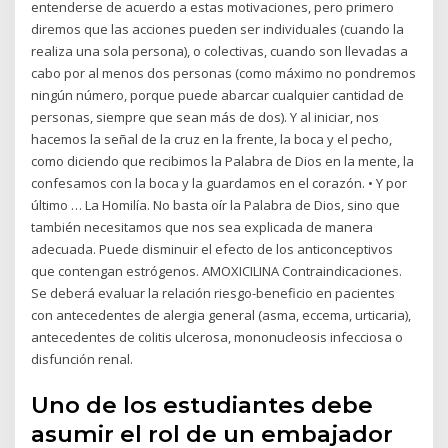
entenderse de acuerdo a estas motivaciones, pero primero
diremos que las acciones pueden ser individuales (cuando la
realiza una sola persona), o colectivas, cuando son llevadas a
cabo por al menos dos personas (como máximo no pondremos
ningún número, porque puede abarcar cualquier cantidad de
personas, siempre que sean más de dos). Y al iniciar, nos
hacemos la señal de la cruz en la frente, la boca y el pecho,
como diciendo que recibimos la Palabra de Dios en la mente, la
confesamos con la boca y la guardamos en el corazón. • Y por
último … La Homilía. No basta oír la Palabra de Dios, sino que
también necesitamos que nos sea explicada de manera
adecuada. Puede disminuir el efecto de los anticonceptivos
que contengan estrógenos. AMOXICILINA Contraindicaciones.
Se deberá evaluar la relación riesgo-beneficio en pacientes
con antecedentes de alergia general (asma, eccema, urticaria),
antecedentes de colitis ulcerosa, mononucleosis infecciosa o
disfunción renal.
Uno de los estudiantes debe
asumir el rol de un embajador