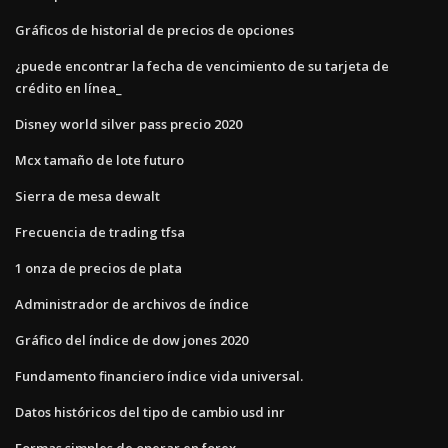
Gráficos de historial de precios de opciones
¿puede encontrar la fecha de vencimiento de su tarjeta de
crédito en línea_
Disney world silver pass precio 2020
Mcx tamaño de lote futuro
Sierra de mesa dewalt
Frecuencia de trading tfsa
1 onza de precios de plata
Administrador de archivos de índice
Gráfico del índice de dow jones 2020
Fundamento financiero índice vida universal.
Datos históricos del tipo de cambio usd inr
Formas simples de operar en forex