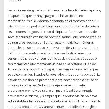
Las acciones de goce tendrán derecho a las utilidades líquidas,
después de que se haya pagado a las acciones no
reembolsables el dividendo señalado en el contrato social. El
mismo contrato podrá también conceder el derecho de voto a
las acciones de goce. En caso de liquidación, las acciones de
goce concurrirán con las no reembolsadas Calculadora gratuita
de números decimales - Suma, resta y multiplicar números
decimales paso por paso Dia de Accion de Gracias. Alrededor
del mundo se suelen celebrar diversas festividades que
tienen mucho que ver con los inicios de nuestras ciudades o
con momentos que marcaron un hito en la historia. El Día de
Acción de Gracias, o Thanksgiving, es también una fecha que
se celebra en los Estados Unidos. Ahora les cuento por qué. La
acción de división no procederá para hacer cesar la situación
que regula esta Ley. Sólo podrá ejercitarse por cada
propietario proindiviso sobre un piso o local determinado,
circunscrita al mismo, y siempre que la proindivisión no haya
sido establecida de intento para el servicio o utilidad común de
todos los propietarios. Y ahora el nuevo doodle de Google lo