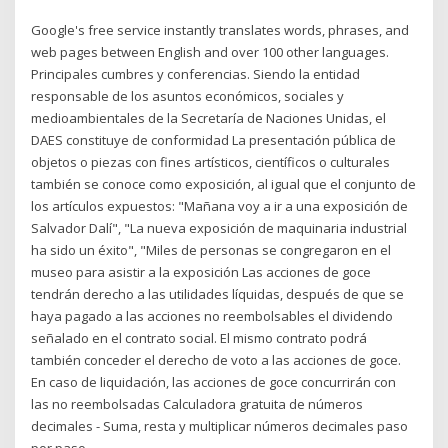
Google's free service instantly translates words, phrases, and
web pages between English and over 100 other languages.
Principales cumbres y conferencias. Siendo la entidad
responsable de los asuntos económicos, sociales y
medioambientales de la Secretaría de Naciones Unidas, el
DAES constituye de conformidad La presentación pública de
objetos o piezas con fines artísticos, científicos o culturales
también se conoce como exposición, al igual que el conjunto de
los artículos expuestos: "Mañana voy a ir a una exposición de
Salvador Dalí", "La nueva exposición de maquinaria industrial
ha sido un éxito", "Miles de personas se congregaron en el
museo para asistir a la exposición Las acciones de goce
tendrán derecho a las utilidades líquidas, después de que se
haya pagado a las acciones no reembolsables el dividendo
señalado en el contrato social. El mismo contrato podrá
también conceder el derecho de voto a las acciones de goce.
En caso de liquidación, las acciones de goce concurrirán con
las no reembolsadas Calculadora gratuita de números
decimales - Suma, resta y multiplicar números decimales paso
por paso