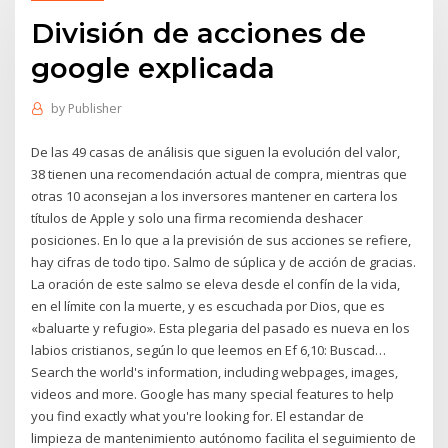
División de acciones de
google explicada
by
Publisher
De las 49 casas de análisis que siguen la evolución del valor,
38 tienen una recomendación actual de compra, mientras que
otras 10 aconsejan a los inversores mantener en cartera los
títulos de Apple y solo una firma recomienda deshacer
posiciones. En lo que a la previsión de sus acciones se refiere,
hay cifras de todo tipo. Salmo de súplica y de acción de gracias.
La oración de este salmo se eleva desde el confín de la vida,
en el límite con la muerte, y es escuchada por Dios, que es
«baluarte y refugio». Esta plegaria del pasado es nueva en los
labios cristianos, según lo que leemos en Ef 6,10: Buscad…
Search the world's information, including webpages, images,
videos and more. Google has many special features to help
you find exactly what you're looking for. El estandar de
limpieza de mantenimiento autónomo facilita el seguimiento de