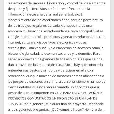
las acciones de limpieza, lubricación y control de los elementos
de ajuste y fijación. Estos estándares ofrecen toda la
información necesaria para realizar el trabajo. El
mantenimiento de las condiciones debe ser una parte natural
de los trabajos regulares de cada Alphabet Inc. es una
empresa multinacional estadounidense cuya principal filial es
Google, que desarrolla productos y servicios relacionados con
Internet, software, dispositivos electrónicos y otras
tecnologías. También incluye a empresas de sectores como la
biotecnología, salud, telecomunicaciones y la domótica Para
saber aprovechar los grandes frutos espirituales que se nos
dan a través de la Celebración Eucarística, hay que conocerla,
entender sus gestos y símbolos y participar en ella con
reverencia. Aunque muchos de nosotros somos aficionados a
los juegos de disparos en primera persona, siempre ha habido
ciertos detalles que nos han escamado un poco.Y es que a
pesar de que se empeñen en GUÍA PARA LA FORMULACIÓN DE
PROYECTOS COMUNITARIOS UN PROYECTO ES UN PLAN DE
TRABAJO. Por lo general, cualquier tipo de proyecto. Responde
a las siguientes preguntas: ¿Qué vamos a hacer? Nombre de…