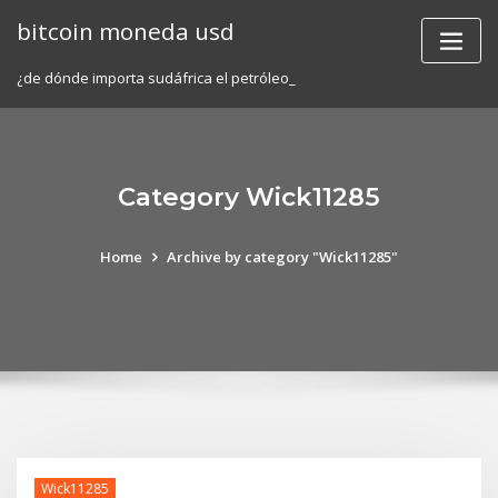
Skip
bitcoin moneda usd
to
content
¿de dónde importa sudáfrica el petróleo_
Category Wick11285
Home
Archive by category "Wick11285"
Wick11285